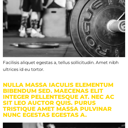
Facilisis aliquet egestas a, tellus sollicitudin. Amet nibh
ultrices id eu tortor.
NULLA MASSA IACULIS ELEMENTUM
BIBENDUM SED. MAECENAS ELIT
INTEGER PELLENTESQUE AT. NEC AC
SIT LEO AUCTOR QUIS. PURUS
TRISTIQUE AMET MASSA PULVINAR
NUNC EGESTAS EGESTAS A.