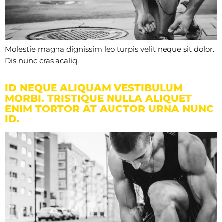
Molestie magna dignissim leo turpis velit neque sit dolor.
Dis nunc cras acaliq.
ID NEQUE ALIQUAM VESTIBULUM
MORBI. TRISTIQUE NULLA ALIQUET
ENIM TORTOR AT AUCTOR URNA NUNC
ID.