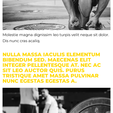
Molestie magna dignissim leo turpis velit neque sit dolor.
Dis nunc cras acaliq.
NULLA MASSA IACULIS ELEMENTUM
BIBENDUM SED. MAECENAS ELIT
INTEGER PELLENTESQUE AT. NEC AC
SIT LEO AUCTOR QUIS. PURUS
TRISTIQUE AMET MASSA PULVINAR
NUNC EGESTAS EGESTAS A.