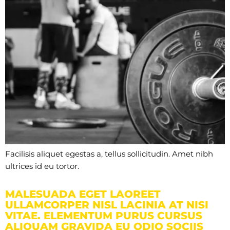
Facilisis aliquet egestas a, tellus sollicitudin. Amet nibh
ultrices id eu tortor.
MALESUADA EGET LAOREET
ULLAMCORPER NISL LACINIA AT NISI
VITAE. ELEMENTUM PURUS CURSUS
ALIQUAM GRAVIDA EU ODIO SOCIIS