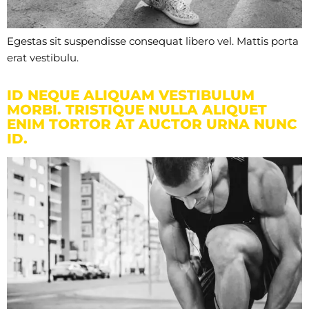
Egestas sit suspendisse consequat libero vel. Mattis porta
erat vestibulu.
ID NEQUE ALIQUAM VESTIBULUM
MORBI. TRISTIQUE NULLA ALIQUET
ENIM TORTOR AT AUCTOR URNA NUNC
ID.