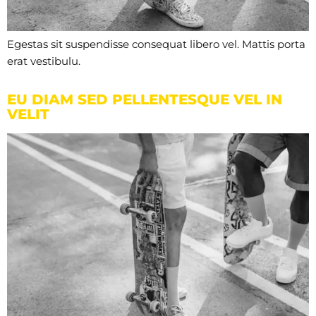
Egestas sit suspendisse consequat libero vel. Mattis porta
erat vestibulu.
EU DIAM SED PELLENTESQUE VEL IN
VELIT