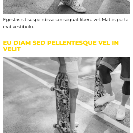
Egestas sit suspendisse consequat libero vel. Mattis porta
erat vestibulu.
EU DIAM SED PELLENTESQUE VEL IN
VELIT