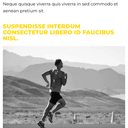
Neque quisque viverra quis viverra in sed commodo et
aenean pretium sit.
SUSPENDISSE INTERDUM
CONSECTETUR LIBERO ID FAUCIBUS
NISL.