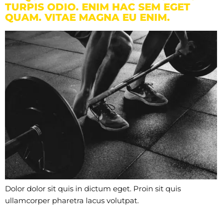
TURPIS ODIO. ENIM HAC SEM EGET
QUAM. VITAE MAGNA EU ENIM.
Dolor dolor sit quis in dictum eget. Proin sit quis
ullamcorper pharetra lacus volutpat.